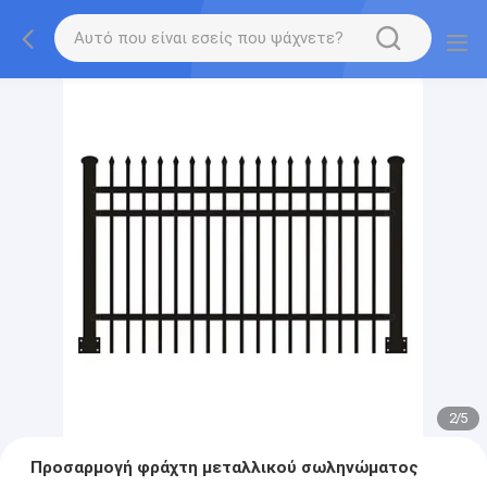
2
/
5
Προσαρμογή φράχτη μεταλλικού σωληνώματος