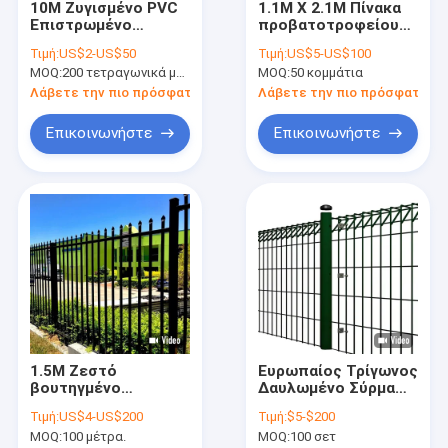
10M Ζυγισμένο PVC
1.1M X 2.1M Πίνακα
Σχετικά με εμάς
Επιστρωμένο
προβατοτροφείου
Αλυσίδα Σύνδεσμος
Ζυγισμένο Ζυγισμένο
Τιμή:
US$2-US$50
Τιμή:
US$5-US$100
Φράχτης Για Φράχτη
Μεταλλικό Πίνακα
Επισκέψεις στο εργοστάσιο
MOQ:
200 τετραγωνικά μέτρα
MOQ:
50 κομμάτια
Κήπου
Γέφυρας
Λάβετε την πιο πρόσφατη τιμή
Λάβετε την πιο πρόσφατη τι
Έλεγχος Ποιότητας
Επικοινωνήστε
Επικοινωνήστε
Επικοινωνήστε μαζί μας
Ειδήσεις
Υποθέσεις
Ζητήστε μια προσφορά
1.5M Ζεστό
Ευρωπαίος Τρίγωνος
Φράχτες από μεταλλικό σύρμα
βουτηγμένο
Δαυλωμένο Σύρμα
γαλβανισμένο
Δαχτυλίας Σύρμα
Μεταλλικό προσωρινό φράχτη
Τιμή:
US$4-US$200
Τιμή:
$5-$200
χάλυβα φράχτης
Δαχτυλίας BRC 1.8m
MOQ:
100 μέτρα.
MOQ:
100 σετ