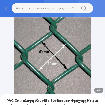
2
/
5
PVC Επικάλυψη Αλυσίδα Σύνδεσμος Φράχτης Κτίριο