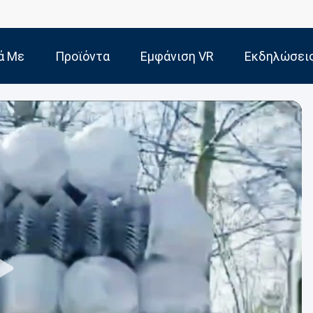
ά Με
Προϊόντα
Εμφάνιση VR
Εκδηλώσει
Εμάς