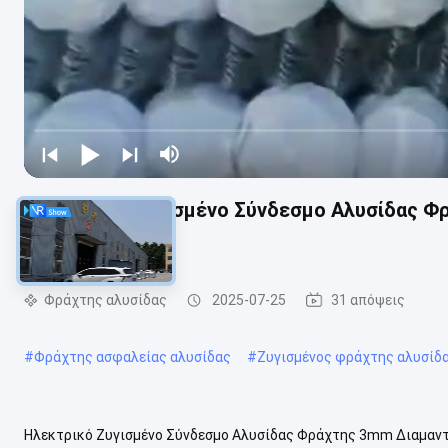
Ηλεκτρικό Ζυγισμένο Σύνδεσμο Αλυσίδας Φ
Σιδηροπλέγμα
Φράχτης αλυσίδας
2025-07-25
31 απόψεις
#
Φράχτης ασφαλείας αλυσίδας
#
Ζυγισμένος φράχτης αλυσίδ
Ηλεκτρικό Ζυγισμένο Σύνδεσμο Αλυσίδας Φράχτης 3mm Διαμαντ