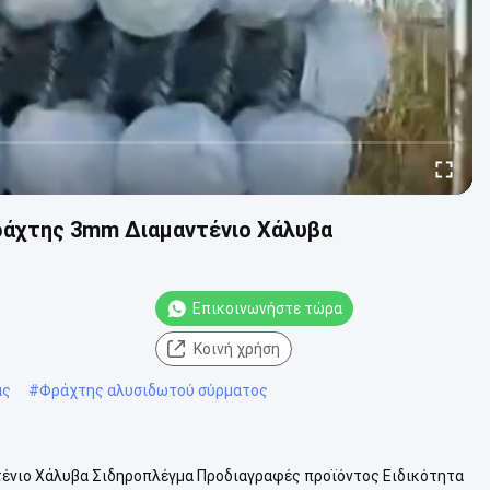
ράχτης 3mm Διαμαντένιο Χάλυβα
Επικοινωνήστε τώρα
Κοινή χρήση
ας
#
Φράχτης αλυσιδωτού σύρματος
ένιο Χάλυβα Σιδηροπλέγμα Προδιαγραφές προϊόντος Ειδικότητα