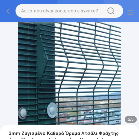
2
/
5
3mm Ζυγισμένο Καθαρό Όραμα Ατσάλι Φράχτης