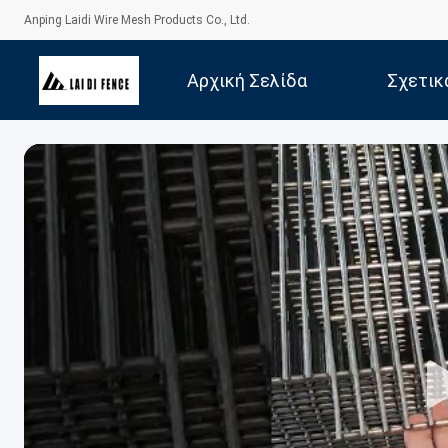
Anping Laidi Wire Mesh Products Co., Ltd.
Αρχική Σελίδα
Σχετικ