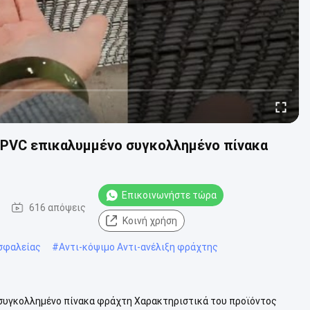
t PVC επικαλυμμένο συγκολλημένο πίνακα
Επικοινωνήστε τώρα
616 απόψεις
Κοινή χρήση
σφαλείας
#
Αντι-κόψιμο Αντι-ανέλιξη φράχτης
 συγκολλημένο πίνακα φράχτη Χαρακτηριστικά του προϊόντος