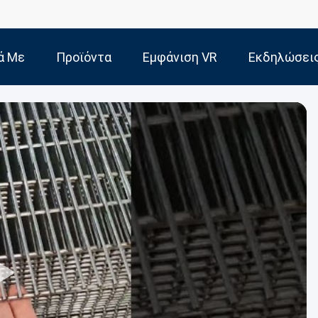
ά Με
Προϊόντα
Εμφάνιση VR
Εκδηλώσει
Εμάς