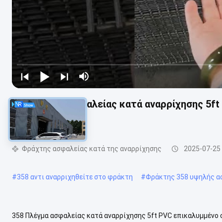
358 Πλέγμα ασφαλείας κατά αναρρίχησης 5f
φράχτη
Φράχτης ασφαλείας κατά της αναρρίχησης
2025-07-25
#
358 αντι αναρριχηθείτε στο φράκτη
#
Φράκτης 358 υψηλής α
358 Πλέγμα ασφαλείας κατά αναρρίχησης 5ft PVC επικαλυμμένο