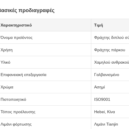
Βασικές προδιαγραφές
Χαρακτηριστικό
Τιμή
Όνομα προϊόντος
Φράχτης διπλού σ
Χρήση
Φράχτης πάρκου
Υλικό
Χαμηλού ανθρακού
Επιφανειακή επεξεργασία
Γαλβανισμένο
Χρώμα
Ασημί
Πιστοποιητικό
ISO9001
Τόπος προέλευσης
Hebei, Κίνα
Λιμάνι φόρτωσης
Λιμάνι Tianjin