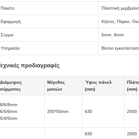
Πακέτο
Πλαστική μεμβράνη
Εφαρμογή
Κήπος, Πάρκο, Οικι
Σύρμα
6mm, 8mm
Υπηρεσία
Βίντεο εγκατάστασ
Τεχνικές προδιαγραφές
Διάμετρος
Μέγεθος
Ύψος πάνελ
Πλάτ
σύρματος
ματιών
(mm)
(mm)
8/6/8mm
6/5/6mm
200*50mm
630
2500
5/4/5mm
830
2500