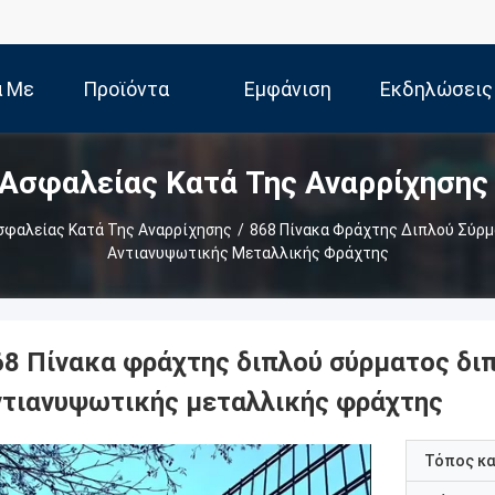
ά Με
Προϊόντα
Εμφάνιση
Εκδηλώσεις
Ασφαλείας Κατά Της Αναρρίχησης
Εμάς
VR
φαλείας Κατά Της Αναρρίχησης
/
868 Πίνακα Φράχτης Διπλού Σύρ
Αντιανυψωτικής Μεταλλικής Φράχτης
68 Πίνακα φράχτης διπλού σύρματος δι
ντιανυψωτικής μεταλλικής φράχτης
Τόπος κ