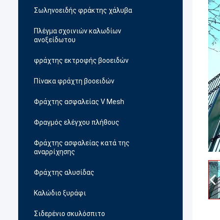
Σωληνοειδής φράκτης χάλυβα
Πλέγμα σχοινιών καλωδίων
ανοξείδωτου
φράχτης εκτροφής βοοειδών
Πίνακα φράχτη βοοειδών
Φράχτης ασφαλείας V Mesh
Φραγμός ελέγχου πλήθους
Φράχτης ασφαλείας κατά της
αναρρίχησης
Φράχτης αλυσίδας
Καλώδιο ξυράφι
Σιδερένιο σκυλόσπιτο