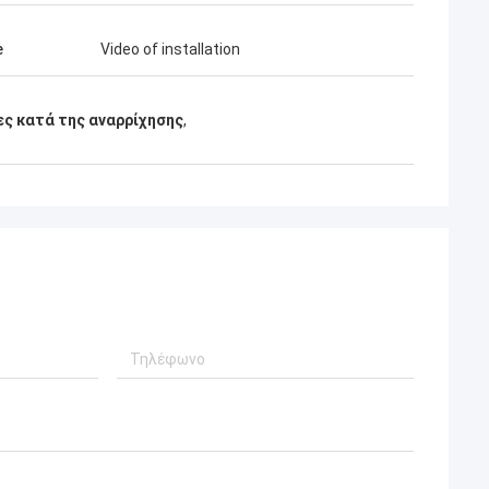
e
Video of installation
ς κατά της αναρρίχησης
,