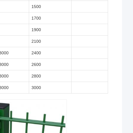
1500
1700
1900
2100
3000
2400
3000
2600
3000
2800
3000
3000