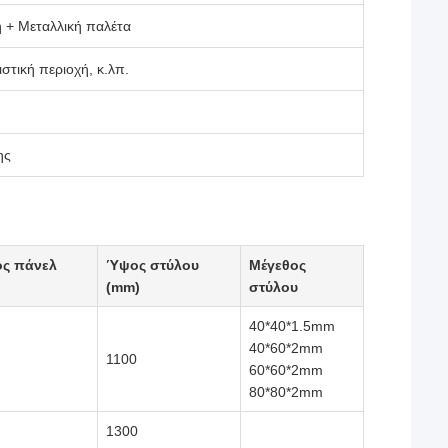
 + Μεταλλική παλέτα
στική περιοχή, κ.λπ.
ης
ος πάνελ
Ύψος στύλου
Μέγεθος
(mm)
στύλου
40*40*1.5mm
40*60*2mm
1100
60*60*2mm
80*80*2mm
1300