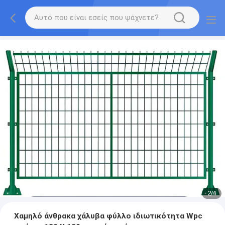
2
/
4
Χαμηλό άνθρακα χάλυβα φύλλο ιδιωτικότητα Wpc