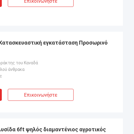
Επικοινωνήστε
ft Κατασκευαστική εγκατάσταση Προσωρινό
ράκτης του Καναδά
λού άνθρακα
c
Επικοινωνήστε
υσίδα 6ft ψηλός διαμαντένιος αγροτικός