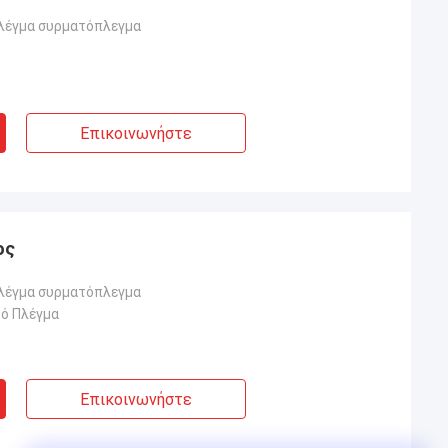
λέγμα συρματόπλεγμα
Επικοινωνήστε
ος
λέγμα συρματόπλεγμα
ό Πλέγμα
Επικοινωνήστε