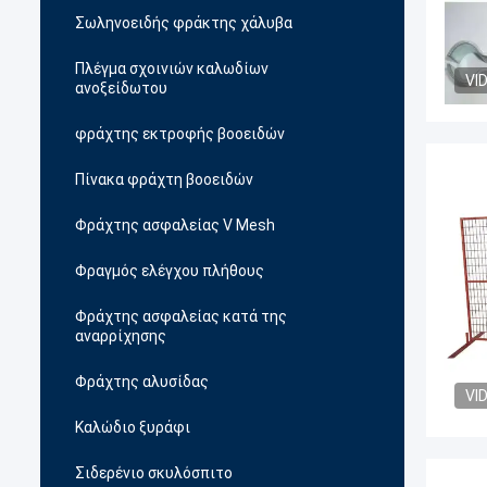
Σωληνοειδής φράκτης χάλυβα
Πλέγμα σχοινιών καλωδίων
VI
ανοξείδωτου
φράχτης εκτροφής βοοειδών
Πίνακα φράχτη βοοειδών
Φράχτης ασφαλείας V Mesh
Φραγμός ελέγχου πλήθους
Φράχτης ασφαλείας κατά της
αναρρίχησης
Φράχτης αλυσίδας
VI
Καλώδιο ξυράφι
Σιδερένιο σκυλόσπιτο