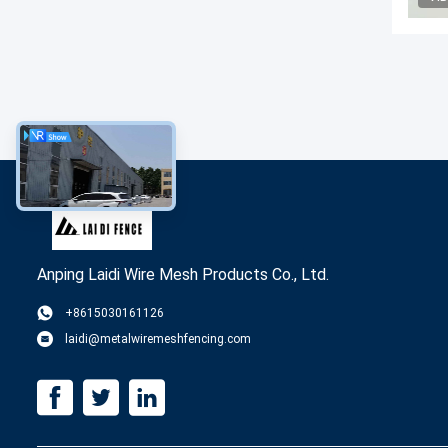
Anping Laidi Wire Mesh Products Co., Ltd.
+8615030161126
laidi@metalwiremeshfencing.com