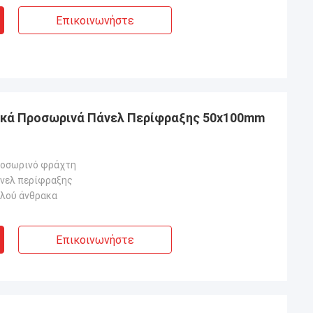
Επικοινωνήστε
ικά Προσωρινά Πάνελ Περίφραξης 50x100mm
ροσωρινό φράχτη
νελ περίφραξης
λού άνθρακα
Επικοινωνήστε