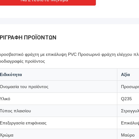
ΡΙΓΡΑΦΉ ΠΡΟΪΌΝΤΩΝ
υροσβεστικό φράχτη με επικάλυψη PVC Προσωρινό φράχτη ελέγχου πλ
ροδιαγραφές προϊόντος
Ειδικότητα
Αξία
Ονομασία του προϊόντος
Προσωρι
Υλικό
Q235
Τύπος πλαισίου
Στρογγυ
Επεξεργασία επιφάνειας
Επικάλυ
Χρώμα
Μαύρο