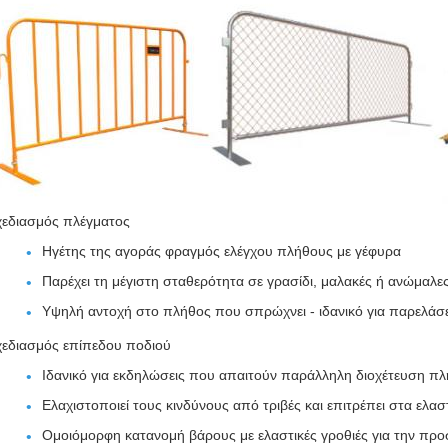
χεδιασμός πλέγματος
Ηγέτης της αγοράς φραγμός ελέγχου πλήθους με γέφυρα
Παρέχει τη μέγιστη σταθερότητα σε γρασίδι, μαλακές ή ανώμαλες
Υψηλή αντοχή στο πλήθος που σπρώχνει - ιδανικό για παρελάσε
χεδιασμός επίπεδου ποδιού
Ιδανικό για εκδηλώσεις που απαιτούν παράλληλη διοχέτευση π
Ελαχιστοποιεί τους κινδύνους από τριβές και επιτρέπει στα ελα
Ομοιόμορφη κατανομή βάρους με ελαστικές γροθιές για την πρ