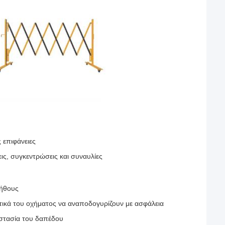
 επιφάνειες
ις, συγκεντρώσεις και συναυλίες
λήθους
στικά του οχήματος να αναποδογυρίζουν με ασφάλεια
οστασία του δαπέδου