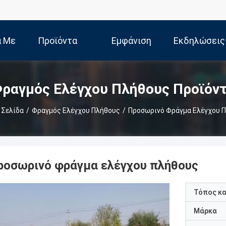
ά Με
Προϊόντα
Εμφάνιση
Εκδηλώσεις
Εμάς
VR
ραγμός Ελέγχου Πλήθους Προϊόν
 Σελίδα
/
Φραγμός Ελέγχου Πλήθους
/
Προσωρινό Φράγμα Ελέγχου 
ροσωρινό φράγμα ελέγχου πλήθους
Τόπος κ
Μάρκα