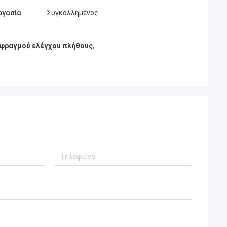
ργασία
Συγκολλημένος
φραγμού ελέγχου πλήθους
,