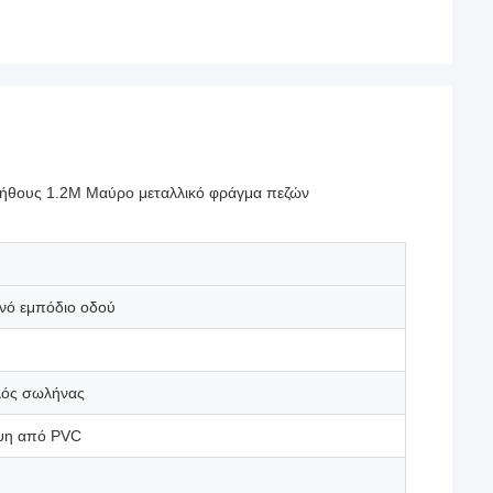
ήθους 1.2M Μαύρο μεταλλικό φράγμα πεζών
νό εμπόδιο οδού
λός σωλήνας
ψη από PVC