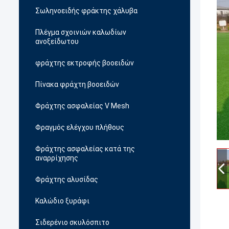
Σωληνοειδής φράκτης χάλυβα
Πλέγμα σχοινιών καλωδίων
ανοξείδωτου
φράχτης εκτροφής βοοειδών
Πίνακα φράχτη βοοειδών
Φράχτης ασφαλείας V Mesh
Φραγμός ελέγχου πλήθους
Φράχτης ασφαλείας κατά της
αναρρίχησης
Φράχτης αλυσίδας
Καλώδιο ξυράφι
Σιδερένιο σκυλόσπιτο