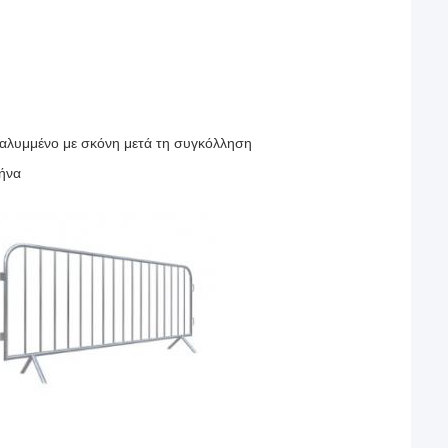
καλυμμένο με σκόνη μετά τη συγκόλληση
λήνα